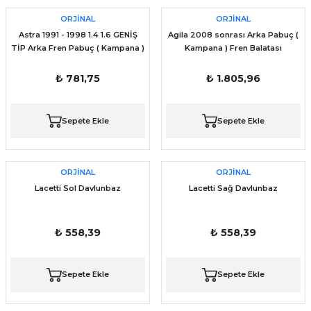
ORJİNAL
ORJİNAL
Astra 1991 - 1998 1.4 1.6 GENİŞ
Agila 2008 sonrası Arka Pabuç (
TİP Arka Fren Pabuç ( Kampana )
Kampana ) Fren Balatası
Balatası
₺ 781,75
₺ 1.805,96
Sepete Ekle
Sepete Ekle
ORJİNAL
ORJİNAL
Lacetti Sol Davlunbaz
Lacetti Sağ Davlunbaz
₺ 558,39
₺ 558,39
Sepete Ekle
Sepete Ekle