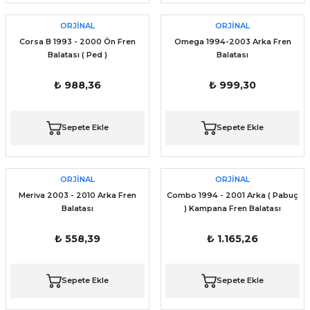
ORJİNAL
ORJİNAL
Corsa B 1993 - 2000 Ön Fren
Omega 1994-2003 Arka Fren
Balatası ( Ped )
Balatası
₺ 988,36
₺ 999,30
Sepete Ekle
Sepete Ekle
ORJİNAL
ORJİNAL
Meriva 2003 - 2010 Arka Fren
Combo 1994 - 2001 Arka ( Pabuç
Balatası
) Kampana Fren Balatası
₺ 558,39
₺ 1.165,26
Sepete Ekle
Sepete Ekle