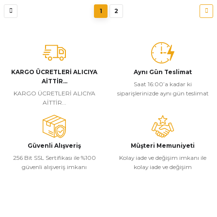
1
2
KARGO ÜCRETLERİ ALICIYA
Aynı Gün Teslimat
AİTTİR...
Saat 16:00’a kadar ki
KARGO ÜCRETLERİ ALICIYA
siparişlerinizde aynı gün teslimat
AİTTİR...
Güvenli Alışveriş
Müşteri Memuniyeti
256 Bit SSL Sertifikası ile %100
Kolay iade ve değişim imkanı ile
güvenli alışveriş imkanı
kolay iade ve değişim