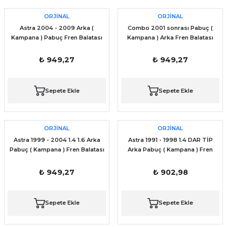
ORJİNAL
ORJİNAL
Astra 2004 - 2009 Arka (
Combo 2001 sonrası Pabuç (
Kampana ) Pabuç Fren Balatası
Kampana ) Arka Fren Balatası
₺ 949,27
₺ 949,27
Sepete Ekle
Sepete Ekle
ORJİNAL
ORJİNAL
Astra 1999 - 2004 1.4 1.6 Arka
Astra 1991 - 1998 1.4 DAR TİP
Pabuç ( Kampana ) Fren Balatası
Arka Pabuç ( Kampana ) Fren
Balatası
₺ 949,27
₺ 902,98
Sepete Ekle
Sepete Ekle