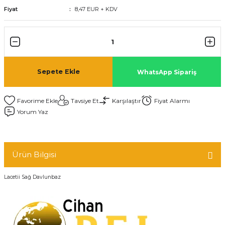
Fiyat
8,47 EUR + KDV
Sepete Ekle
WhatsApp Sipariş
Tavsiye Et
Karşılaştır
Fiyat Alarmı
Yorum Yaz
Ürün Bilgisi
Lacetii Sağ Davlunbaz