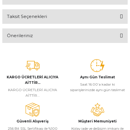
Taksit Seçenekleri
Bu ürüne ilk yorumu siz yapın!
Önerileriniz
Yorum Yaz
Bu ürünün fiyat bilgisi, resim, ürün açıklamalarında ve diğer
konularda yetersiz gördüğünüz noktaları öneri formunu kullanarak
tarafımıza iletebilirsiniz.
Görüş ve önerileriniz için teşekkür ederiz.
KARGO ÜCRETLERİ ALICIYA
Aynı Gün Teslimat
Ürün resmi kalitesiz, bozuk veya görüntülenemiyor.
AİTTİR...
Saat 16:00’a kadar ki
Ürün açıklamasında eksik bilgiler bulunuyor.
KARGO ÜCRETLERİ ALICIYA
siparişlerinizde aynı gün teslimat
AİTTİR...
Ürün bilgilerinde hatalar bulunuyor.
Ürün fiyatı diğer sitelerden daha pahalı.
Bu ürüne benzer farklı alternatifler olmalı.
Güvenli Alışveriş
Müşteri Memuniyeti
256 Bit SSL Sertifikası ile %100
Kolay iade ve değişim imkanı ile