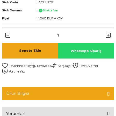
Stok Kodu
AEJLUZ39
Stok Durumu
Stokta Var
Fiyat
150,00 EUR + KDV
Sepete Ekle
WhatsApp Sipariş
Tavsiye Et
Karşılaştır
Fiyat Alarmı
Yorum Yaz
Ürün Bilgisi
Yorumlar