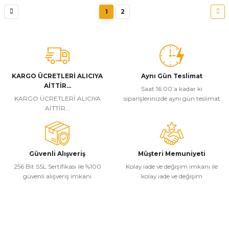
1
2
KARGO ÜCRETLERİ ALICIYA
Aynı Gün Teslimat
AİTTİR...
Saat 16:00’a kadar ki
KARGO ÜCRETLERİ ALICIYA
siparişlerinizde aynı gün teslimat
AİTTİR...
Güvenli Alışveriş
Müşteri Memuniyeti
256 Bit SSL Sertifikası ile %100
Kolay iade ve değişim imkanı ile
güvenli alışveriş imkanı
kolay iade ve değişim