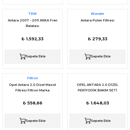
TRW
Wunder
Antara 2007 - 2011 ARKA Fren
Antara Polen Filtresi
Balatası
₺ 1.592,33
₺ 279,33
Sepete Ekle
Sepete Ekle
Filtron
Opel Antara 2.0 Dizel Mazot
OPEL ANTARA 2.0 DİZEL
Filtresi Filtron Marka
PERİYODİK BAKIM SETİ
₺ 558,66
₺ 1.648,03
Sepete Ekle
Sepete Ekle