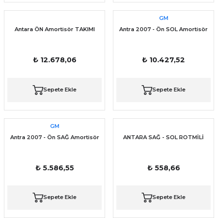
GM
Antara ÖN Amortisör TAKIMI
Antra 2007 - Ön SOL Amortisör
₺ 12.678,06
₺ 10.427,52
Sepete Ekle
Sepete Ekle
GM
Antra 2007 - Ön SAĞ Amortisör
ANTARA SAĞ - SOL ROTMİLİ
₺ 5.586,55
₺ 558,66
Sepete Ekle
Sepete Ekle