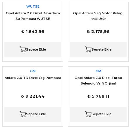
WUTSE
Opel Antara 2.0 Dizel Devirdaim
Opel Antara Sağ Motor Kulağı
Su Pompası WUTSE
İthal Ürün
₺ 1.843,56
₺ 2.175,96
Sepete Ekle
Sepete Ekle
GM
GM
Antara 2.0 TD Dizel Yağ Pompası
Opel Antara 2.0 Dizel Turbo
Selenoid Valfi Orjinal
₺ 9.221,44
₺ 5.768,11
Sepete Ekle
Sepete Ekle