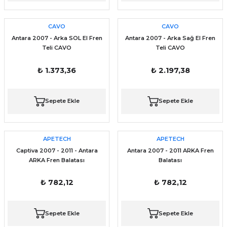
CAVO
CAVO
Antara 2007 - Arka SOL El Fren
Antara 2007 - Arka Sağ El Fren
Teli CAVO
Teli CAVO
₺ 1.373,36
₺ 2.197,38
Sepete Ekle
Sepete Ekle
APETECH
APETECH
Captiva 2007 - 2011 - Antara
Antara 2007 - 2011 ARKA Fren
ARKA Fren Balatası
Balatası
₺ 782,12
₺ 782,12
Sepete Ekle
Sepete Ekle