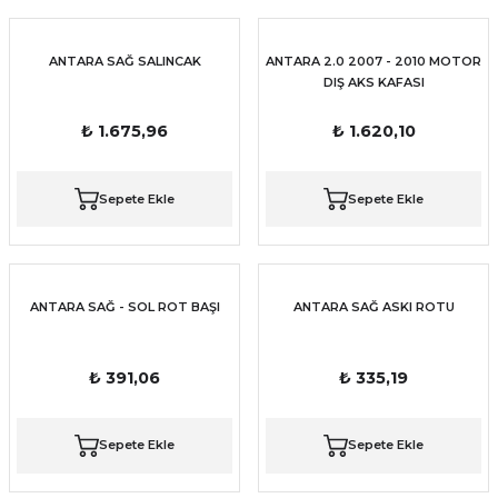
ANTARA SAĞ SALINCAK
ANTARA 2.0 2007 - 2010 MOTOR
DIŞ AKS KAFASI
₺ 1.675,96
₺ 1.620,10
Sepete Ekle
Sepete Ekle
ANTARA SAĞ - SOL ROT BAŞI
ANTARA SAĞ ASKI ROTU
₺ 391,06
₺ 335,19
Sepete Ekle
Sepete Ekle