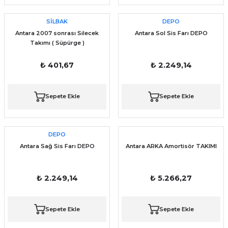
SİLBAK
DEPO
Antara 2007 sonrası Silecek
Antara Sol Sis Farı DEPO
Takımı ( Süpürge )
₺ 401,67
₺ 2.249,14
Sepete Ekle
Sepete Ekle
DEPO
Antara Sağ Sis Farı DEPO
Antara ARKA Amortisör TAKIMI
₺ 2.249,14
₺ 5.266,27
Sepete Ekle
Sepete Ekle