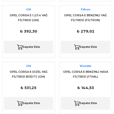
GM
Filtron
OPEL CORSA E 1.2/1.4 YAĞ
OPEL CORSA E BENZİNLİ YAĞ
FİLTRESİ (GM)
FİLTRESİ (FİLTRON)
₺ 392,30
₺ 279,02
Sepete Ekle
Sepete Ekle
GM
Wunder
OPEL CORSA E DİZEL YAĞ
OPEL CORSA E BENZİNLİ HAVA
FİLTRESİ B13DTC (GM)
FİLTRESİ (İTHAL)
₺ 531,25
₺ 144,53
Sepete Ekle
Sepete Ekle