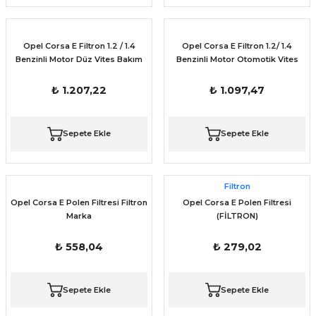
Opel Corsa E Filtron 1.2 / 1.4
Opel Corsa E Filtron 1.2/ 1.4
Benzinli Motor Düz Vites Bakım
Benzinli Motor Otomotik Vites
Seti
Bakım Seti
₺ 1.207,22
₺ 1.097,47
Sepete Ekle
Sepete Ekle
Filtron
Opel Corsa E Polen Filtresi Filtron
Opel Corsa E Polen Filtresi
Marka
(FİLTRON)
₺ 558,04
₺ 279,02
Sepete Ekle
Sepete Ekle