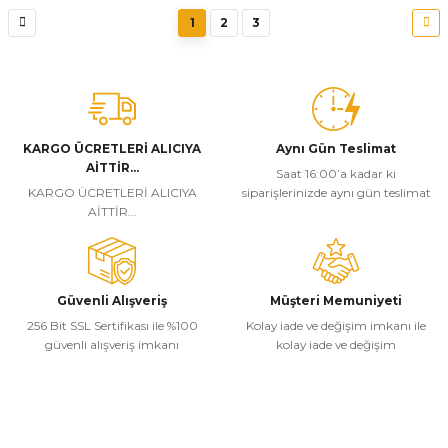
1
2
3
KARGO ÜCRETLERİ ALICIYA
Aynı Gün Teslimat
AİTTİR...
Saat 16:00’a kadar ki
KARGO ÜCRETLERİ ALICIYA
siparişlerinizde aynı gün teslimat
AİTTİR...
Güvenli Alışveriş
Müşteri Memuniyeti
256 Bit SSL Sertifikası ile %100
Kolay iade ve değişim imkanı ile
güvenli alışveriş imkanı
kolay iade ve değişim