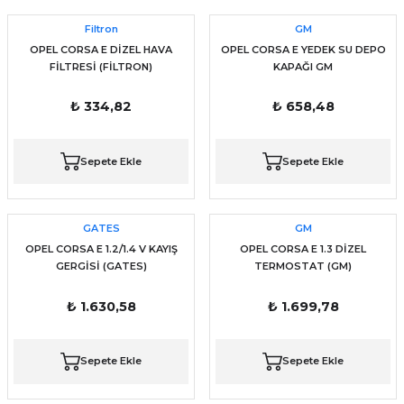
Filtron
GM
OPEL CORSA E DİZEL HAVA
OPEL CORSA E YEDEK SU DEPO
FİLTRESİ (FİLTRON)
KAPAĞI GM
₺ 334,82
₺ 658,48
Sepete Ekle
Sepete Ekle
GATES
GM
OPEL CORSA E 1.2/1.4 V KAYIŞ
OPEL CORSA E 1.3 DİZEL
GERGİSİ (GATES)
TERMOSTAT (GM)
₺ 1.630,58
₺ 1.699,78
Sepete Ekle
Sepete Ekle