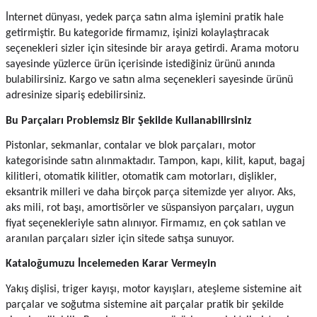
İnternet dünyası, yedek parça satın alma işlemini pratik hale 
getirmiştir. Bu kategoride firmamız, işinizi kolaylaştıracak 
seçenekleri sizler için sitesinde bir araya getirdi. Arama motoru 
sayesinde yüzlerce ürün içerisinde istediğiniz ürünü anında 
bulabilirsiniz. Kargo ve satın alma seçenekleri sayesinde ürünü 
adresinize sipariş edebilirsiniz.
Bu Parçaları Problemsiz Bir Şekilde Kullanabilirsiniz
Pistonlar, sekmanlar, contalar ve blok parçaları, motor 
kategorisinde satın alınmaktadır. Tampon, kapı, kilit, kaput, bagaj 
kilitleri, otomatik kilitler, otomatik cam motorları, dişlikler, 
eksantrik milleri ve daha birçok parça sitemizde yer alıyor. Aks, 
aks mili, rot başı, amortisörler ve süspansiyon parçaları, uygun 
fiyat seçenekleriyle satın alınıyor. Firmamız, en çok satılan ve 
aranılan parçaları sizler için sitede satışa sunuyor.
Kataloğumuzu İncelemeden Karar Vermeyin
Yakış dişlisi, triger kayışı, motor kayışları, ateşleme sistemine ait 
parçalar ve soğutma sistemine ait parçalar pratik bir şekilde 