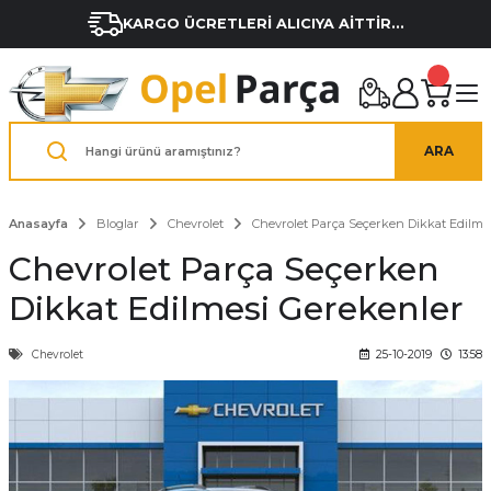
KARGO ÜCRETLERİ ALICIYA AİTTİR...
ARA
Anasayfa
Bloglar
Chevrolet
Chevrolet Parça Seçerken Dikkat Edilme
Chevrolet Parça Seçerken
Dikkat Edilmesi Gerekenler
Chevrolet
25-10-2019
13:58