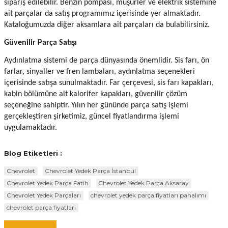
sipariş edilebilir. Benzin pompası, müşürler ve elektrik sistemine 
ait parçalar da satış programımız içerisinde yer almaktadır. 
Kataloğumuzda diğer aksamlara ait parçaları da bulabilirsiniz.
Güvenilir Parça Satışı
Aydınlatma sistemi de parça dünyasında önemlidir. Sis farı, ön 
farlar, sinyaller ve fren lambaları, aydınlatma seçenekleri 
içerisinde satışa sunulmaktadır. Far çerçevesi, sis farı kapakları, 
kabin bölümüne ait kalorifer kapakları, güvenilir çözüm 
seçeneğine sahiptir. Yılın her gününde parça satış işlemi 
gerçekleştiren şirketimiz, güncel fiyatlandırma işlemi 
uygulamaktadır.
Blog Etiketleri :
Chevrolet
Chevrolet Yedek Parça İstanbul
Chevrolet Yedek Parça Fatih
Chevrolet Yedek Parça Aksaray
Chevrolet Yedek Parçaları
chevrolet yedek parça fiyatları pahalımı
chevrolet parça fiyatları