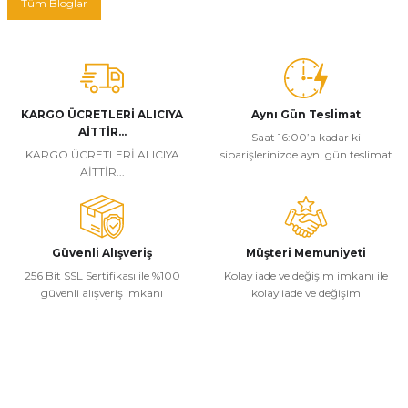
Tüm Bloglar
KARGO ÜCRETLERİ ALICIYA
Aynı Gün Teslimat
AİTTİR...
Saat 16:00’a kadar ki
KARGO ÜCRETLERİ ALICIYA
siparişlerinizde aynı gün teslimat
AİTTİR...
Güvenli Alışveriş
Müşteri Memuniyeti
256 Bit SSL Sertifikası ile %100
Kolay iade ve değişim imkanı ile
güvenli alışveriş imkanı
kolay iade ve değişim
Kurumsal