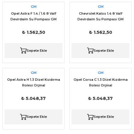
GM
GM
Opel Astra F 1.4 / 1.6 8 Valf
Chevrolet Kalos 1.4 8 Valf
Devirdaim Su Pompası GM
Devirdaim Su Pompası GM
Orjinal
Orjinal
₺ 1.562,50
₺ 1.562,50
Sepete Ekle
Sepete Ekle
GM
GM
Opel Astra H 1.3 Dizel Kızdırma
Opel Corsa C 1.3 Dizel Kızdırma
Rolesi Orjinal
Rolesi Orjinal
₺ 5.048,37
₺ 5.048,37
Sepete Ekle
Sepete Ekle