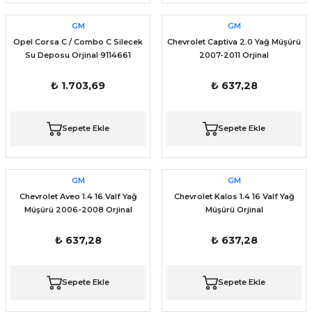
GM
GM
Opel Corsa C / Combo C Silecek
Chevrolet Captiva 2.0 Yağ Müşürü
Su Deposu Orjinal 9114661
2007-2011 Orjinal
₺ 1.703,69
₺ 637,28
Sepete Ekle
Sepete Ekle
GM
GM
Chevrolet Aveo 1.4 16 Valf Yağ
Chevrolet Kalos 1.4 16 Valf Yağ
Müşürü 2006-2008 Orjinal
Müşürü Orjinal
₺ 637,28
₺ 637,28
Sepete Ekle
Sepete Ekle