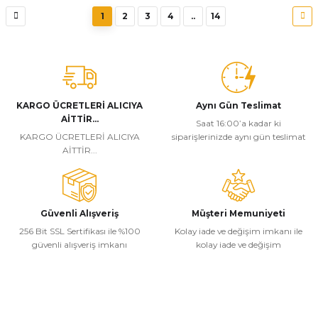
1
2
3
4
..
14
KARGO ÜCRETLERİ ALICIYA
Aynı Gün Teslimat
AİTTİR...
Saat 16:00’a kadar ki
KARGO ÜCRETLERİ ALICIYA
siparişlerinizde aynı gün teslimat
AİTTİR...
Güvenli Alışveriş
Müşteri Memuniyeti
256 Bit SSL Sertifikası ile %100
Kolay iade ve değişim imkanı ile
güvenli alışveriş imkanı
kolay iade ve değişim