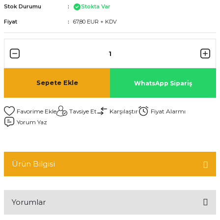
Stok Durumu
Stokta Var
Fiyat
67,80 EUR + KDV
Sepete Ekle
WhatsApp Sipariş
Tavsiye Et
Karşılaştır
Fiyat Alarmı
Yorum Yaz
Ürün Bilgisi
Yorumlar