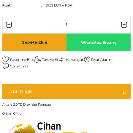
Fiyat
139,89 EUR + KDV
Sepete Ekle
WhatsApp Sipariş
Tavsiye Et
Karşılaştır
Fiyat Alarmı
Yorum Yaz
Ürün Bilgisi
Antara 2.0 TD Dizel Yağ Pompası
Orjinal GM'dır