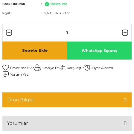
Stok Durumu
Stokta Var
Fiyat
9,68 EUR + KDV
Sepete Ekle
WhatsApp Sipariş
Tavsiye Et
Karşılaştır
Fiyat Alarmı
Yorum Yaz
Ürün Bilgisi
Yorumlar