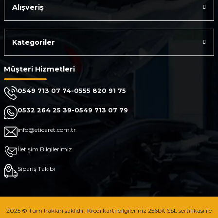
Alışveriş
Kategoriler
Müşteri Hizmetleri
0549 713 07 74-0555 820 91 75
0532 264 25 39-0549 713 07 79
info@eticaret.com.tr
İletişim Bilgilerimiz
Sipariş Takibi
2025 © Tüm hakları saklıdır. Kredi kartı bilgileriniz 256bit SSL sertifikası ile