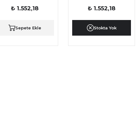
₺ 1.552,18
₺ 1.552,18
Sepete Ekle
Stokta Yok