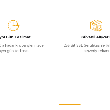
ynı Gün Teslimat
Güvenli Alışveri
’a kadar ki siparişlerinizde
256 Bit SSL Sertifikası ile 
aynı gün teslimat
alışveriş imkanı
Kategoriler