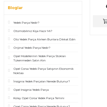
Bloglar
Yedek Parça Nedir?
Otomobiliniz Kışa Hazır Mı?
Oto Yedek Parça Alırken Bunlara Dikkat Edin
Orijinal Yedek Parça Nedir?
Opel Modellerinin Yedek Parça Stokları
Tükenmeden Satın Alın
Opel Corsa Yedek Parça Satışının Ekonomik
Noktası
İnsignia Yedek Parçaları Nerede Bulunur?
Opel Insignia Yedek Parça
Kolay Opel Corsa Yedek Parça Temini
Opel Corsa Yedek Parça Nerede Bulunur?