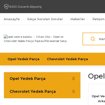
%100 Güvenli Alışveriş
Anasayfa
Sıkça Sorulan Sorular
Haberler
İletişim
Opel Yedek Parça
Chevrolet Yedek Parça
Opel
Opel Yedek Parça
Chevrolet Yedek Parça
Opel Ve
Arka