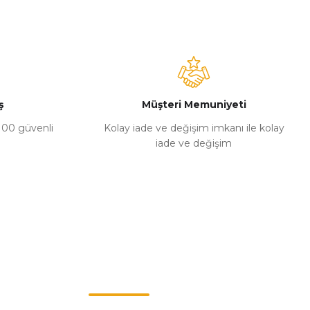
ş
Müşteri Memuniyeti
%100 güvenli
Kolay iade ve değişim imkanı ile kolay
iade ve değişim
Müşteri Hizmetleri