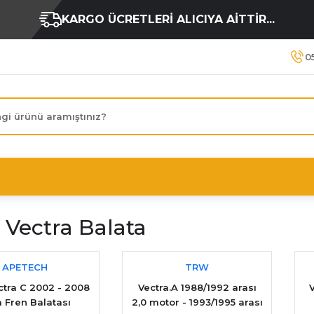
KARGO ÜCRETLERİ ALICIYA AİTTİR...
0
 Vectra Balata
APETECH
TRW
ctra C 2002 - 2008
Vectra.A 1988/1992 arası
 Fren Balatası
2,0 motor - 1993/1995 arası