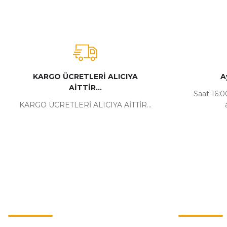
KARGO ÜCRETLERİ ALICIYA
A
AİTTİR...
Saat 16:00
KARGO ÜCRETLERİ ALICIYA AİTTİR...
Kurumsal
Alışveriş