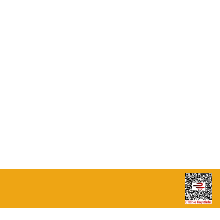
0549 713 07 74-0555 820 91 75
0532 264 25 39-0549 713 07 79
info@eticaret.com.tr
İletişim Bilgilerimiz
Sipariş Takibi