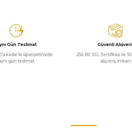
ynı Gün Teslimat
Güvenli Alışveri
’a kadar ki siparişlerinizde
256 Bit SSL Sertifikası ile 
aynı gün teslimat
alışveriş imkanı
Kategoriler