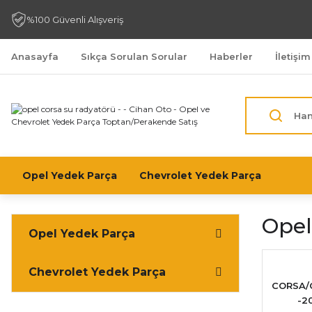
%100 Güvenli Alışveriş
Anasayfa
Sıkça Sorulan Sorular
Haberler
İletişim
Opel Yedek Parça
Chevrolet Yedek Parça
Opel
Opel Yedek Parça
Chevrolet Yedek Parça
CORSA/
-2