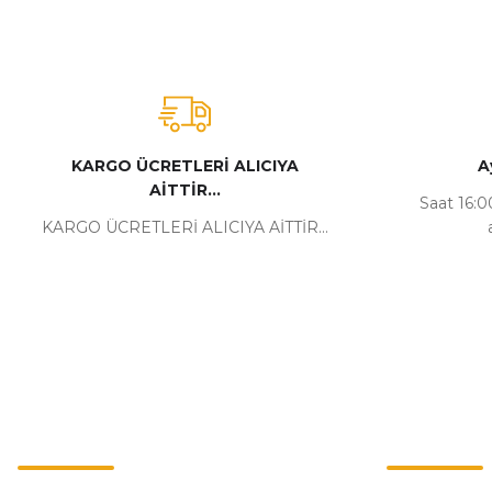
KARGO ÜCRETLERİ ALICIYA
A
AİTTİR...
Saat 16:00
KARGO ÜCRETLERİ ALICIYA AİTTİR...
Kurumsal
Alışveriş