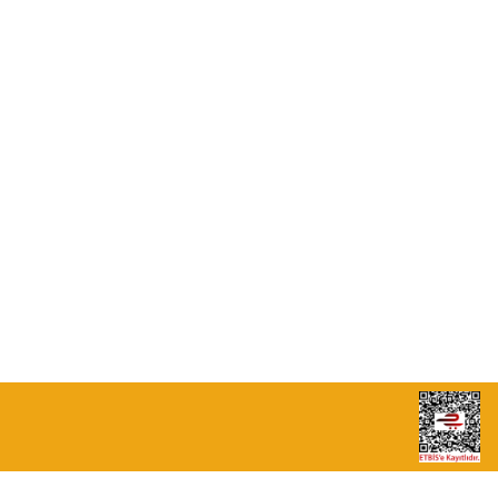
0549 713 07 74-0555 820 91 75
0532 264 25 39-0549 713 07 79
info@eticaret.com.tr
İletişim Bilgilerimiz
Sipariş Takibi