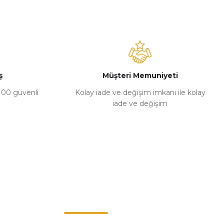
ş
Müşteri Memuniyeti
%100 güvenli
Kolay iade ve değişim imkanı ile kolay
iade ve değişim
Müşteri Hizmetleri