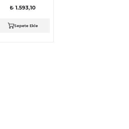
₺ 1.593,10
Sepete Ekle