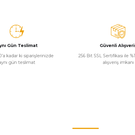
ynı Gün Teslimat
Güvenli Alışveri
’a kadar ki siparişlerinizde
256 Bit SSL Sertifikası ile 
aynı gün teslimat
alışveriş imkanı
Kategoriler