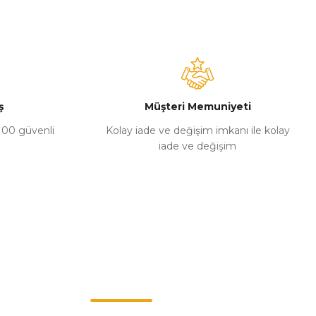
ş
Müşteri Memuniyeti
%100 güvenli
Kolay iade ve değişim imkanı ile kolay
iade ve değişim
Müşteri Hizmetleri