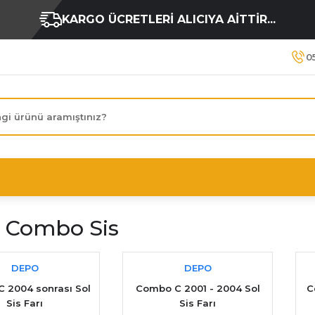
KARGO ÜCRETLERİ ALICIYA AİTTİR...
0
 Combo Sis
DEPO
DEPO
 2004 sonrası Sol
Combo C 2001 - 2004 Sol
C
Sis Farı
Sis Farı