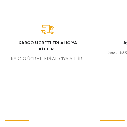
KARGO ÜCRETLERİ ALICIYA
A
AİTTİR...
Saat 16:00
KARGO ÜCRETLERİ ALICIYA AİTTİR...
Kurumsal
Alışveriş