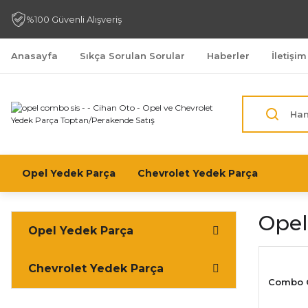
%100 Güvenli Alışveriş
Anasayfa
Sıkça Sorulan Sorular
Haberler
İletişim
Opel Yedek Parça
Chevrolet Yedek Parça
Opel
Opel Yedek Parça
Chevrolet Yedek Parça
Combo C