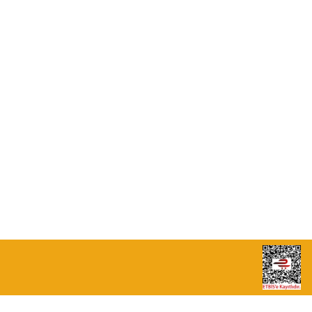
0549 713 07 74-0555 820 91 75
0532 264 25 39-0549 713 07 79
info@eticaret.com.tr
İletişim Bilgilerimiz
Sipariş Takibi