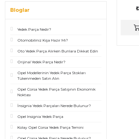
₺
Bloglar
Yedek Parça Nedir?
Otomobiliniz Kışa Hazır Mı?
Oto Yedek Parça Alırken Bunlara Dikkat Edin
Orijinal Yedek Parça Nedir?
Opel Modellerinin Yedek Parça Stokları
Tükenmeden Satın Alın
Opel Corsa Yedek Parça Satışının Ekonomik
Noktası
İnsignia Yedek Parçaları Nerede Bulunur?
Opel Insignia Yedek Parça
Kolay Opel Corsa Yedek Parça Temini
Opel Corsa Yedek Parça Nerede Bulunur?