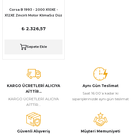
Corsa B 1993 - 2000 X10XE -
X12XE Zincirli Motor KlimaSız Düz
vites için Su Radyatörü
₺ 2.326,57
Sepete Ekle
KARGO ÜCRETLERİ ALICIYA
Aynı Gün Teslimat
AİTTİR...
Saat 16:00’a kadar ki
KARGO ÜCRETLERİ ALICIYA
siparişlerinizde aynı gün teslimat
AİTTİR...
Güvenli Alışveriş
Müşteri Memuniyeti