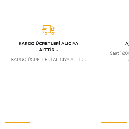
KARGO ÜCRETLERİ ALICIYA
A
AİTTİR...
Saat 16:00
KARGO ÜCRETLERİ ALICIYA AİTTİR...
Kurumsal
Alışveriş