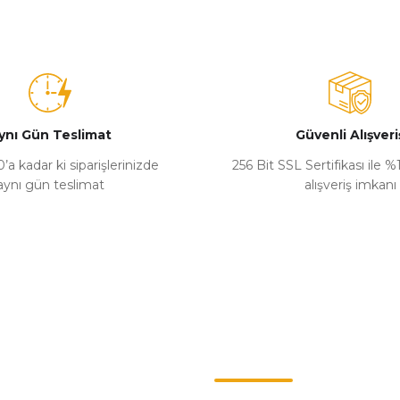
ynı Gün Teslimat
Güvenli Alışveri
’a kadar ki siparişlerinizde
256 Bit SSL Sertifikası ile 
aynı gün teslimat
alışveriş imkanı
Kategoriler