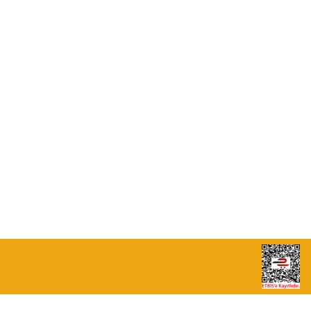
0549 713 07 74-0555 820 91 75
0532 264 25 39-0549 713 07 79
info@eticaret.com.tr
İletişim Bilgilerimiz
Sipariş Takibi