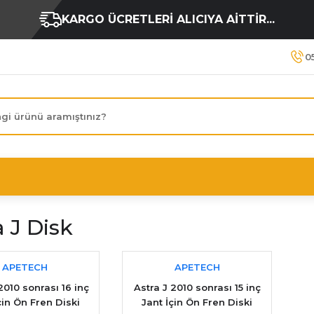
KARGO ÜCRETLERİ ALICIYA AİTTİR...
0
a J Disk
APETECH
APETECH
2010 sonrası 16 inç
Astra J 2010 sonrası 15 inç
çin Ön Fren Diski
Jant İçin Ön Fren Diski