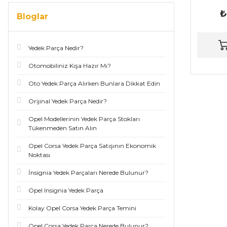
₺
Bloglar
Yedek Parça Nedir?
Otomobiliniz Kışa Hazır Mı?
Oto Yedek Parça Alırken Bunlara Dikkat Edin
Orijinal Yedek Parça Nedir?
Opel Modellerinin Yedek Parça Stokları
Tükenmeden Satın Alın
Opel Corsa Yedek Parça Satışının Ekonomik
Noktası
İnsignia Yedek Parçaları Nerede Bulunur?
Opel Insignia Yedek Parça
Kolay Opel Corsa Yedek Parça Temini
Opel Corsa Yedek Parça Nerede Bulunur?