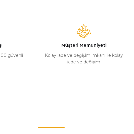
ş
Müşteri Memuniyeti
%100 güvenli
Kolay iade ve değişim imkanı ile kolay
iade ve değişim
Müşteri Hizmetleri