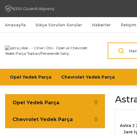
%100 Güvenli Alışveriş
Anasayfa
Sıkça Sorulan Sorular
Haberler
İletişim
Opel Yedek Parça
Chevrolet Yedek Parça
Astr
Opel Yedek Parça
Chevrolet Yedek Parça
Astra J 
Jant İ