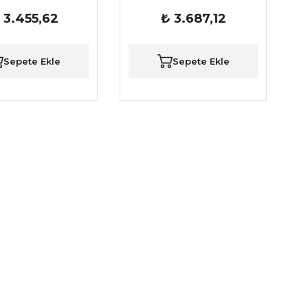
Takımı
Takımı
 3.455,62
₺ 3.687,12
Sepete Ekle
Sepete Ekle