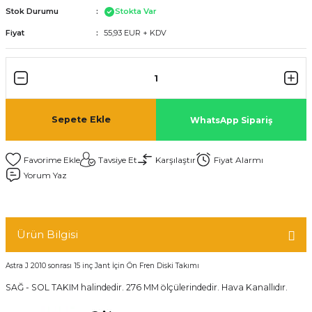
Stok Durumu
Stokta Var
Fiyat
55,93 EUR + KDV
Sepete Ekle
WhatsApp Sipariş
Tavsiye Et
Karşılaştır
Fiyat Alarmı
Yorum Yaz
Ürün Bilgisi
Astra J 2010 sonrası 15 inç Jant İçin Ön Fren Diski Takımı
SAĞ - SOL TAKIM halindedir. 276 MM ölçülerindedir. Hava Kanallıdır.