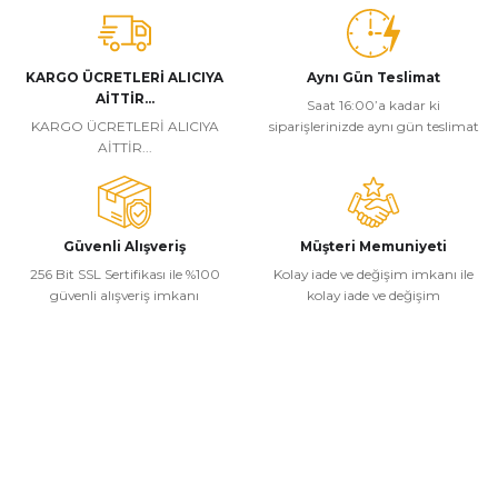
KARGO ÜCRETLERİ ALICIYA
Aynı Gün Teslimat
AİTTİR...
Saat 16:00’a kadar ki
KARGO ÜCRETLERİ ALICIYA
siparişlerinizde aynı gün teslimat
AİTTİR...
Güvenli Alışveriş
Müşteri Memuniyeti
256 Bit SSL Sertifikası ile %100
Kolay iade ve değişim imkanı ile
güvenli alışveriş imkanı
kolay iade ve değişim
Kurumsal
Alışveriş