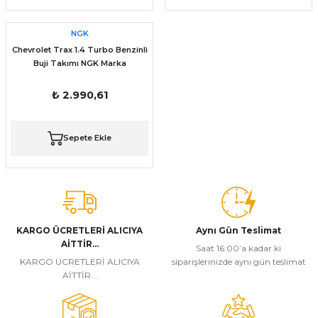
NGK
Chevrolet Trax 1.4 Turbo Benzinli
Buji Takımı NGK Marka
₺ 2.990,61
Sepete Ekle
KARGO ÜCRETLERİ ALICIYA
Aynı Gün Teslimat
AİTTİR...
Saat 16:00’a kadar ki
KARGO ÜCRETLERİ ALICIYA
siparişlerinizde aynı gün teslimat
AİTTİR...