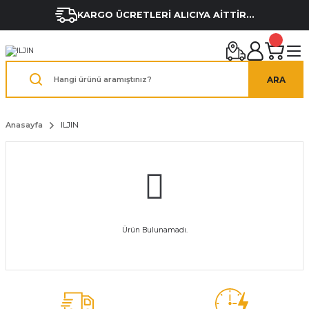
KARGO ÜCRETLERİ ALICIYA AİTTİR...
ARA
Anasayfa
ILJIN
Ürün Bulunamadı.