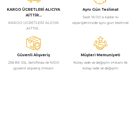
KARGO ÜCRETLERİ ALICIYA
Aynı Gün Teslimat
AİTTİR...
Saat 16:00’a kadar ki
KARGO ÜCRETLERİ ALICIYA
siparişlerinizde aynı gün teslimat
AİTTİR...
Güvenli Alışveriş
Müşteri Memuniyeti
256 Bit SSL Sertifikası ile %100
Kolay iade ve değişim imkanı ile
güvenli alışveriş imkanı
kolay iade ve değişim
Kurumsal
Alışveriş