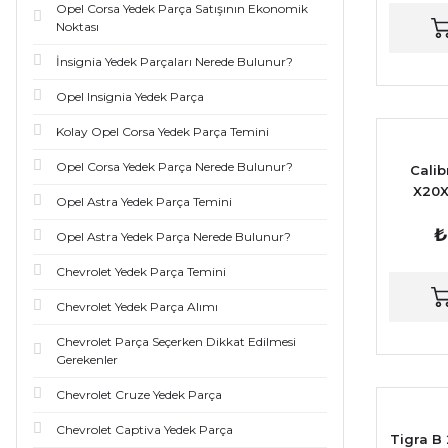
Opel Corsa Yedek Parça Satışının Ekonomik
Noktası
İnsignia Yedek Parçaları Nerede Bulunur?
Opel Insignia Yedek Parça
Kolay Opel Corsa Yedek Parça Temini
Opel Corsa Yedek Parça Nerede Bulunur?
Calib
X20X
Opel Astra Yedek Parça Temini
Debime
₺
Opel Astra Yedek Parça Nerede Bulunur?
Chevrolet Yedek Parça Temini
Chevrolet Yedek Parça Alımı
Chevrolet Parça Seçerken Dikkat Edilmesi
Gerekenler
Chevrolet Cruze Yedek Parça
Chevrolet Captiva Yedek Parça
Tigra B