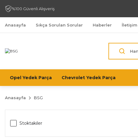
%100 Güvenli Alışveriş
Anasayfa
Sıkça Sorulan Sorular
Haberler
İletişim
Opel Yedek Parça
Chevrolet Yedek Parça
Anasayfa
BSG
Stoktakiler