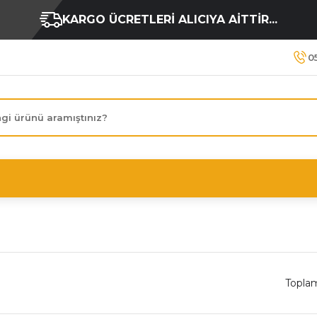
KARGO ÜCRETLERİ ALICIYA AİTTİR...
0
Topla