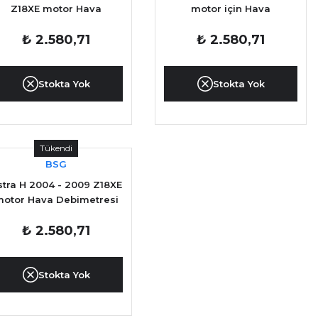
Z18XE motor Hava
motor için Hava
Debimetresi YAN SANAYİ
Debimetresi YAN SANAYİ
₺ 2.580,71
₺ 2.580,71
Stokta Yok
Stokta Yok
Tükendi
BSG
stra H 2004 - 2009 Z18XE
otor Hava Debimetresi
YAN SANAYİ
₺ 2.580,71
Stokta Yok