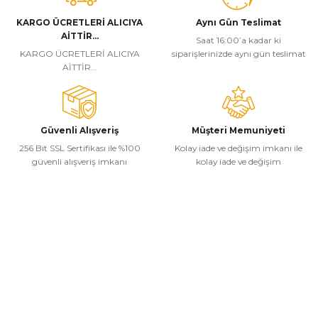
KARGO ÜCRETLERİ ALICIYA
Aynı Gün Teslimat
AİTTİR...
Saat 16:00’a kadar ki
KARGO ÜCRETLERİ ALICIYA
siparişlerinizde aynı gün teslimat
AİTTİR...
Güvenli Alışveriş
Müşteri Memuniyeti
256 Bit SSL Sertifikası ile %100
Kolay iade ve değişim imkanı ile
güvenli alışveriş imkanı
kolay iade ve değişim
Kurumsal
Alışveriş