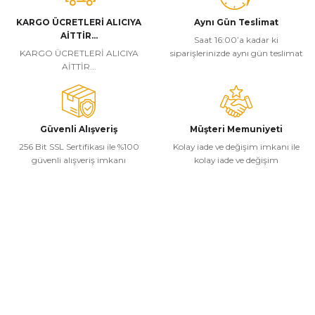
KARGO ÜCRETLERİ ALICIYA
Aynı Gün Teslimat
AİTTİR...
Saat 16:00’a kadar ki
KARGO ÜCRETLERİ ALICIYA
siparişlerinizde aynı gün teslimat
AİTTİR...
Güvenli Alışveriş
Müşteri Memuniyeti
256 Bit SSL Sertifikası ile %100
Kolay iade ve değişim imkanı ile
güvenli alışveriş imkanı
kolay iade ve değişim
Kurumsal
Alışveriş