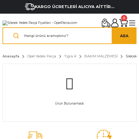
KARGO ÜCRETLERİ ALICIYA AİTTİR...
0
ARA
Anasayfa
Opel Yedek Parça
Tigra A
BAKIM MALZEMESİ
Silecek
Ürün Bulunamadı.