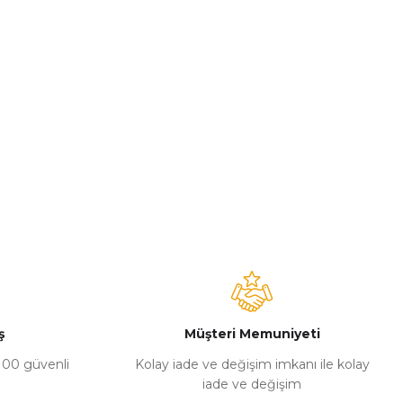
ş
Müşteri Memuniyeti
%100 güvenli
Kolay iade ve değişim imkanı ile kolay
iade ve değişim