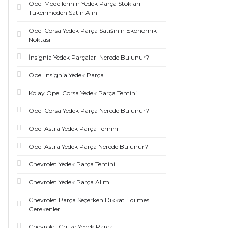
Opel Modellerinin Yedek Parça Stokları
Tükenmeden Satın Alın
Opel Corsa Yedek Parça Satışının Ekonomik
Noktası
İnsignia Yedek Parçaları Nerede Bulunur?
Opel Insignia Yedek Parça
Kolay Opel Corsa Yedek Parça Temini
Opel Corsa Yedek Parça Nerede Bulunur?
Opel Astra Yedek Parça Temini
Opel Astra Yedek Parça Nerede Bulunur?
Chevrolet Yedek Parça Temini
Chevrolet Yedek Parça Alımı
Chevrolet Parça Seçerken Dikkat Edilmesi
Gerekenler
Chevrolet Cruze Yedek Parça