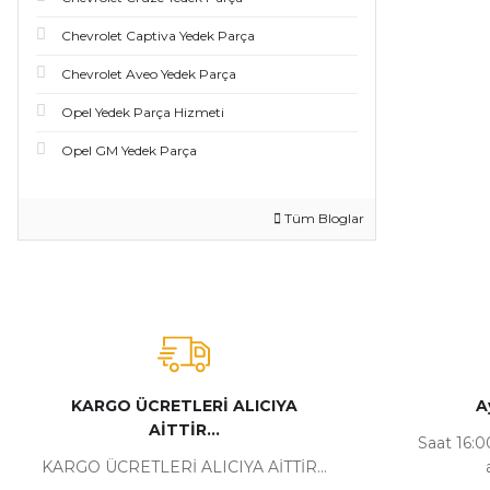
Chevrolet Captiva Yedek Parça
Chevrolet Aveo Yedek Parça
Opel Yedek Parça Hizmeti
Opel GM Yedek Parça
Tüm Bloglar
KARGO ÜCRETLERİ ALICIYA
A
AİTTİR...
Saat 16:00
KARGO ÜCRETLERİ ALICIYA AİTTİR...