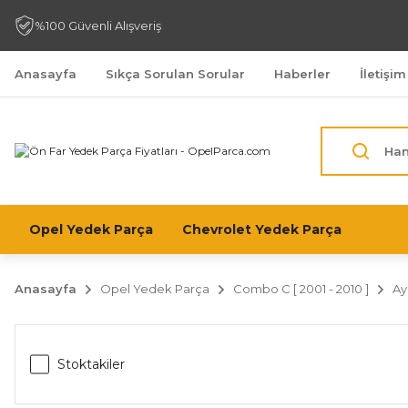
%100 Güvenli Alışveriş
Anasayfa
Sıkça Sorulan Sorular
Haberler
İletişim
Opel Yedek Parça
Chevrolet Yedek Parça
Anasayfa
Opel Yedek Parça
Combo C [ 2001 - 2010 ]
Ay
Stoktakiler