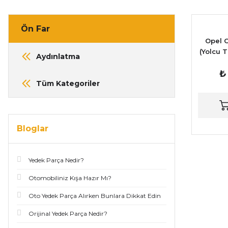
Ön Far
Opel 
(Yolcu 
Aydınlatma
₺
Tüm Kategoriler
Bloglar
Yedek Parça Nedir?
Otomobiliniz Kışa Hazır Mı?
Oto Yedek Parça Alırken Bunlara Dikkat Edin
Orijinal Yedek Parça Nedir?