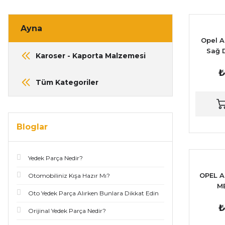
Ayna
Opel A
Sağ D
Karoser - Kaporta Malzemesi
₺
Tüm Kategoriler
Bloglar
Yedek Parça Nedir?
OPEL A
Otomobiliniz Kışa Hazır Mı?
M
Oto Yedek Parça Alırken Bunlara Dikkat Edin
₺
Orijinal Yedek Parça Nedir?