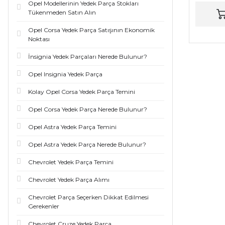
Opel Modellerinin Yedek Parça Stokları
Tükenmeden Satın Alın
Opel Corsa Yedek Parça Satışının Ekonomik
Noktası
İnsignia Yedek Parçaları Nerede Bulunur?
Opel Insignia Yedek Parça
Kolay Opel Corsa Yedek Parça Temini
Opel Corsa Yedek Parça Nerede Bulunur?
Opel Astra Yedek Parça Temini
Opel Astra Yedek Parça Nerede Bulunur?
Chevrolet Yedek Parça Temini
Chevrolet Yedek Parça Alımı
Chevrolet Parça Seçerken Dikkat Edilmesi
Gerekenler
Chevrolet Cruze Yedek Parça