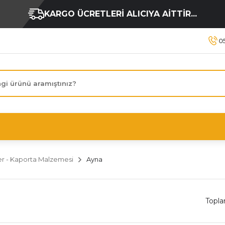
KARGO ÜCRETLERİ ALICIYA AİTTİR...
0
r - Kaporta Malzemesi
Ayna
Topla