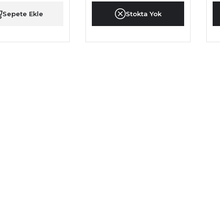
Sepete Ekle
Stokta Yok