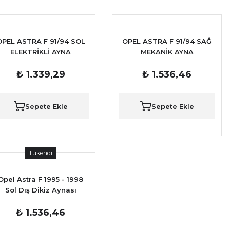
OPEL ASTRA F 91/94 SOL
OPEL ASTRA F 91/94 SAĞ
ELEKTRİKLİ AYNA
MEKANİK AYNA
₺ 1.339,29
₺ 1.536,46
Sepete Ekle
Sepete Ekle
Tükendi
Opel Astra F 1995 - 1998
Sol Dış Dikiz Aynası
₺ 1.536,46