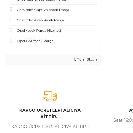
Chevrolet Captiva Yedek Parça
Chevrolet Aveo Yedek Parça
Opel Yedek Parça Hizmeti
Opel GM Yedek Parça
Tüm Bloglar
KARGO ÜCRETLERİ ALICIYA
A
AİTTİR...
Saat 16:00
KARGO ÜCRETLERİ ALICIYA AİTTİR...