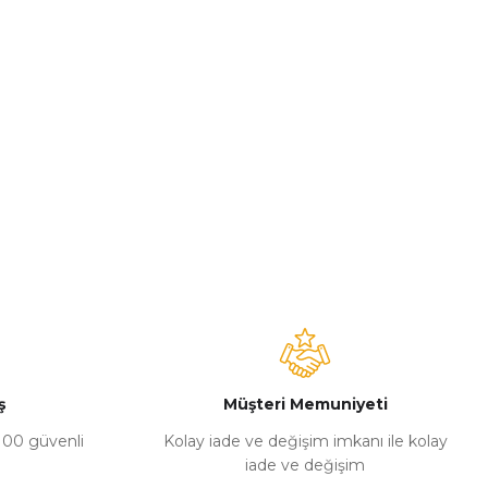
ş
Müşteri Memuniyeti
%100 güvenli
Kolay iade ve değişim imkanı ile kolay
iade ve değişim