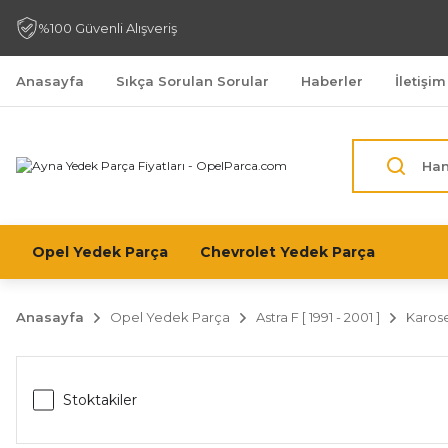
%100 Güvenli Alışveriş
Anasayfa
Sıkça Sorulan Sorular
Haberler
İletişim
Opel Yedek Parça
Chevrolet Yedek Parça
Anasayfa
Opel Yedek Parça
Astra F [ 1991 - 2001 ]
Karose
Stoktakiler