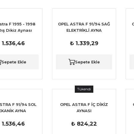
stra F 1995 - 1998
OPEL ASTRA F 91/94 SAĞ
ış Dikiz Aynası
ELEKTRİKLİ AYNA
 1.536,46
₺ 1.339,29
Sepete Ekle
Sepete Ekle
Tükendi
STRA F 91/94 SOL
OPEL ASTRA F İÇ DİKİZ
EKANİK AYNA
AYNASI
 1.536,46
₺ 824,22