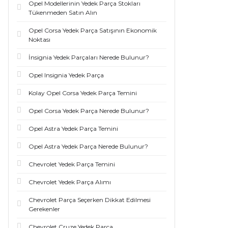
Opel Modellerinin Yedek Parça Stokları
Tükenmeden Satın Alın
Opel Corsa Yedek Parça Satışının Ekonomik
Noktası
İnsignia Yedek Parçaları Nerede Bulunur?
Opel Insignia Yedek Parça
Kolay Opel Corsa Yedek Parça Temini
Opel Corsa Yedek Parça Nerede Bulunur?
Opel Astra Yedek Parça Temini
Opel Astra Yedek Parça Nerede Bulunur?
Chevrolet Yedek Parça Temini
Chevrolet Yedek Parça Alımı
Chevrolet Parça Seçerken Dikkat Edilmesi
Gerekenler
Chevrolet Cruze Yedek Parça