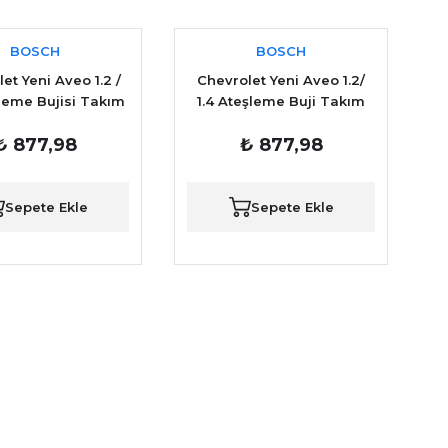
BOSCH
BOSCH
et Yeni Aveo 1.2 /
Chevrolet Yeni Aveo 1.2/
şleme Bujisi Takım
1.4 Ateşleme Buji Takım
BOSCH
Bosch Marka
₺ 877,98
₺ 877,98
Sepete Ekle
Sepete Ekle