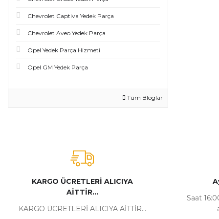
Chevrolet Captiva Yedek Parça
Chevrolet Aveo Yedek Parça
Opel Yedek Parça Hizmeti
Opel GM Yedek Parça
Tüm Bloglar
KARGO ÜCRETLERİ ALICIYA
A
AİTTİR...
Saat 16:00
KARGO ÜCRETLERİ ALICIYA AİTTİR...