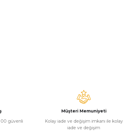
ş
Müşteri Memuniyeti
%100 güvenli
Kolay iade ve değişim imkanı ile kolay
iade ve değişim