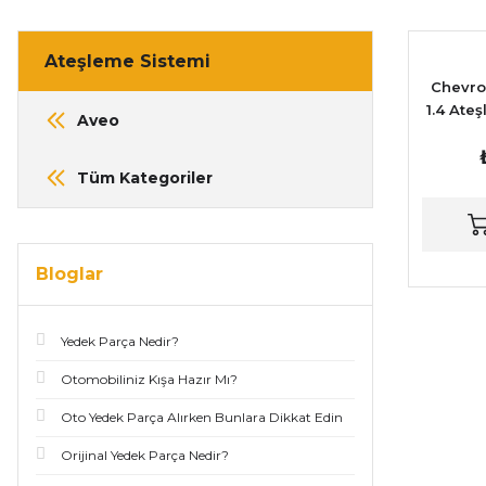
Ateşleme Sistemi
Chevrol
1.4 Ate
Aveo
Tüm Kategoriler
Bloglar
Yedek Parça Nedir?
Otomobiliniz Kışa Hazır Mı?
Oto Yedek Parça Alırken Bunlara Dikkat Edin
Orijinal Yedek Parça Nedir?