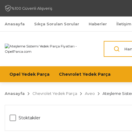
%100 Güvenli Alışveriş
Anasayfa
Sıkça Sorulan Sorular
Haberler
İletişim
Opel Yedek Parça
Chevrolet Yedek Parça
Anasayfa
Chevrolet Yedek Parça
Aveo
Ateşleme Siste
Stoktakiler