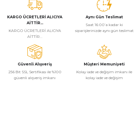
KARGO ÜCRETLERİ ALICIYA
Aynı Gün Teslimat
AİTTİR...
Saat 16:00’a kadar ki
KARGO ÜCRETLERİ ALICIYA
siparişlerinizde aynı gün teslimat
AİTTİR...
Güvenli Alışveriş
Müşteri Memuniyeti
256 Bit SSL Sertifikası ile %100
Kolay iade ve değişim imkanı ile
güvenli alışveriş imkanı
kolay iade ve değişim
Kurumsal
Alışveriş