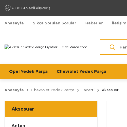
%100 Güvenli Alışveriş
Anasayfa
Sıkça Sorulan Sorular
Haberler
İletişim
Opel Yedek Parça
Chevrolet Yedek Parça
Anasayfa
Chevrolet Yedek Parça
Lacetti
Aksesuar
Aksesuar
Anten