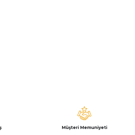
ş
Müşteri Memuniyeti