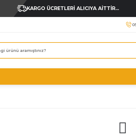
KARGO ÜCRETLERİ ALICIYA AİTTİR...
0