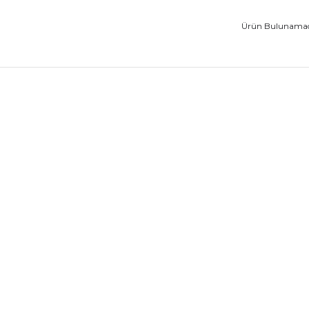
Ürün Bulunamad