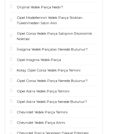
Orijinal Yedek Parça Nedir?
Opel Modellerinin Yedek Parça Stokları
Tükenmeden Satın Alın
Opel Corsa Yedek Parça Satışının Ekonomik
Noktası
İnsignia Yedek Parçaları Nerede Bulunur?
Opel Insignia Yedek Parça
Kolay Opel Corsa Yedek Parça Temini
Opel Corsa Yedek Parça Nerede Bulunur?
Opel Astra Yedek Parça Temini
Opel Astra Yedek Parça Nerede Bulunur?
Chevrolet Yedek Parça Temini
Chevrolet Yedek Parça Alımı
Chevrolet Parça Seçerken Dikkat Edilmesi