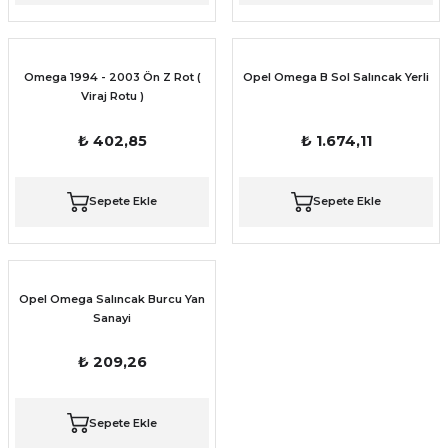
Omega 1994 - 2003 Ön Z Rot (
Opel Omega B Sol Salıncak Yerli
Viraj Rotu )
₺ 402,85
₺ 1.674,11
Sepete Ekle
Sepete Ekle
Opel Omega Salıncak Burcu Yan
Sanayi
₺ 209,26
Sepete Ekle