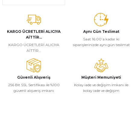
KARGO ÜCRETLERİ ALICIYA
Aynı Gün Teslimat
AİTTİR...
Saat 16:00’a kadar ki
KARGO ÜCRETLERİ ALICIYA
siparişlerinizde aynı gün teslimat
AİTTİR...
Güvenli Alışveriş
Müşteri Memuniyeti
256 Bit SSL Sertifikası ile %100
Kolay iade ve değişim imkanı ile
güvenli alışveriş imkanı
kolay iade ve değişim
Kurumsal