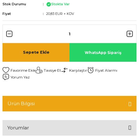
Stok Durumu
Stokta Var
Fiyat
20,83 EUR + KDV
Sepete Ekle
WhatsApp Sipariş
Tavsiye Et
Karşılaştır
Fiyat Alarmı
Yorum Yaz
Ürün Bilgisi
Yorumlar