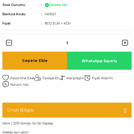
Stok Durumu
Stokta Var
Barkod Kodu
1401021
Fiyat
18,72 EUR + KDV
Sepete Ekle
WhatsApp Sipariş
Tavsiye Et
Karşılaştır
Fiyat Alarmı
Yorum Yaz
Ürün Bilgisi
Astra J 2013 Sonrası Sis Far Kapağı
Nikelejı ayrı satılır