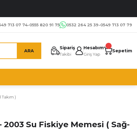
549 713 07 74-0555 820 91 75
0532 264 25 39-0549 713 07 79
Sipariş
Hesabım
ARA
Sepetim
Takibi
Giriş Yap
 Takım )
 2003 Su Fiskiye Memesi ( Sağ-