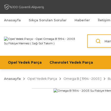
%100 Güvenli Alışveriş
Anasayfa
Sıkça Sorulan Sorular
Haberler
İletişim
Opel Yedek Parça
Chevrolet Yedek Parça
Anasayfa
Opel Yedek Parça
Omega B [ 1994 - 2003 ]
B