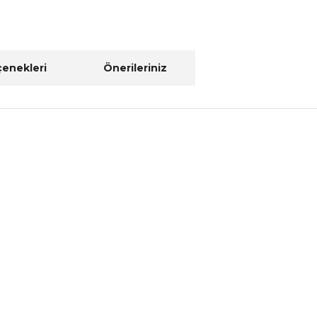
çenekleri
Önerileriniz