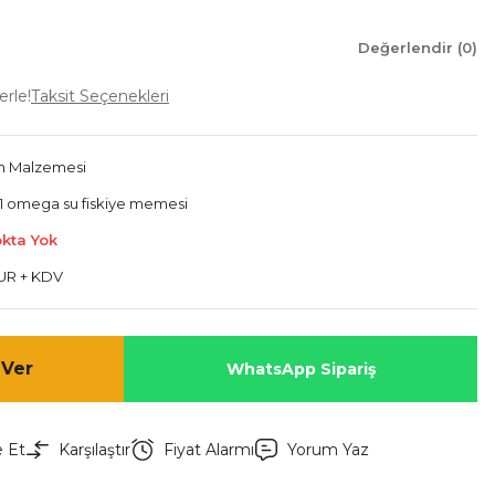
Değerlendir (0)
erle!
Taksit Seçenekleri
m Malzemesi
81 omega su fiskiye memesi
okta Yok
EUR + KDV
 Ver
WhatsApp Sipariş
e Et
Karşılaştır
Fiyat Alarmı
Yorum Yaz