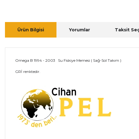
Ürün Bilgisi
Yorumlar
Taksit Se
Omega B 1994 - 2003 Su Fiskiye Memesi ( Sağ-Sol Takım )
GRİ renktedir.