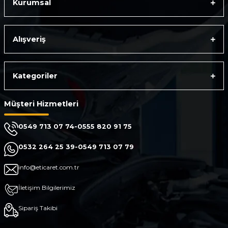
Kurumsal
Alışveriş
Kategoriler
Müşteri Hizmetleri
0549 713 07 74-0555 820 91 75
0532 264 25 39-0549 713 07 79
info@eticaret.com.tr
İletişim Bilgilerimiz
Sipariş Takibi