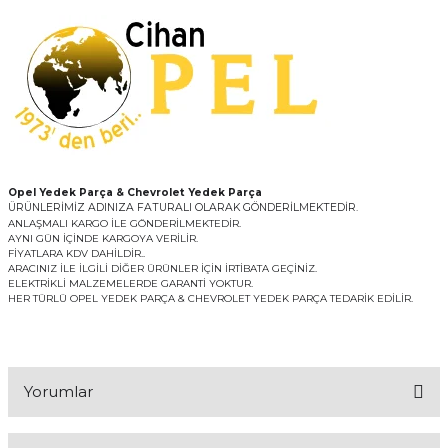
Opel Yedek Parça & Chevrolet Yedek Parça
ÜRÜNLERİMİZ ADINIZA FATURALI OLARAK GÖNDERİLMEKTEDİR.
ANLAŞMALI KARGO İLE GÖNDERİLMEKTEDİR.
AYNI GÜN İÇİNDE KARGOYA VERİLİR.
FİYATLARA KDV DAHİLDİR..
ARACINIZ İLE İLGİLİ DİĞER ÜRÜNLER İÇİN İRTİBATA GEÇİNİZ.
ELEKTRİKLİ MALZEMELERDE GARANTİ YOKTUR.
HER TÜRLÜ OPEL YEDEK PARÇA & CHEVROLET YEDEK PARÇA TEDARİK EDİLİR.
Yorumlar