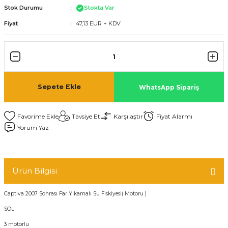
Stok Durumu
Stokta Var
Fiyat
47,13 EUR + KDV
Sepete Ekle
WhatsApp Sipariş
Tavsiye Et
Karşılaştır
Fiyat Alarmı
Yorum Yaz
Ürün Bilgisi
Captiva 2007 Sonrası Far Yıkamalı Su Fiskiyesi( Motoru )
SOL
3 motorlu