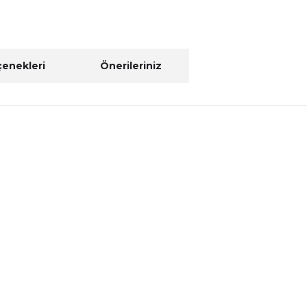
çenekleri
Önerileriniz