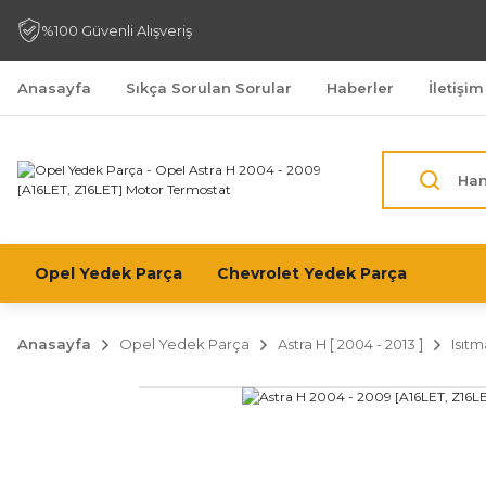
%100 Güvenli Alışveriş
Anasayfa
Sıkça Sorulan Sorular
Haberler
İletişim
Opel Yedek Parça
Chevrolet Yedek Parça
Anasayfa
Opel Yedek Parça
Astra H [ 2004 - 2013 ]
Isıt