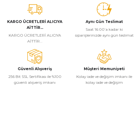
KARGO ÜCRETLERİ ALICIYA
Aynı Gün Teslimat
AİTTİR...
Saat 16:00’a kadar ki
KARGO ÜCRETLERİ ALICIYA
siparişlerinizde aynı gün teslimat
AİTTİR...
Güvenli Alışveriş
Müşteri Memuniyeti
256 Bit SSL Sertifikası ile %100
Kolay iade ve değişim imkanı ile
güvenli alışveriş imkanı
kolay iade ve değişim
Kurumsal
Alışveriş