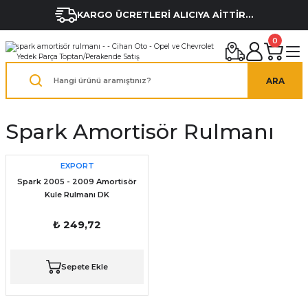
KARGO ÜCRETLERİ ALICIYA AİTTİR...
0
ARA
Spark Amortisör Rulmanı
EXPORT
Spark 2005 - 2009 Amortisör
Kule Rulmanı DK
₺ 249,72
Sepete Ekle