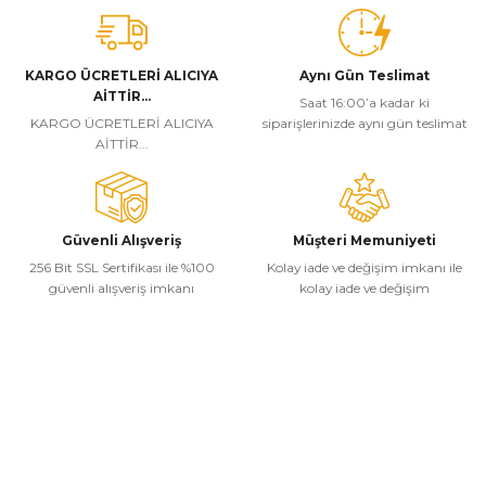
KARGO ÜCRETLERİ ALICIYA
Aynı Gün Teslimat
AİTTİR...
Saat 16:00’a kadar ki
KARGO ÜCRETLERİ ALICIYA
siparişlerinizde aynı gün teslimat
AİTTİR...
Güvenli Alışveriş
Müşteri Memuniyeti
256 Bit SSL Sertifikası ile %100
Kolay iade ve değişim imkanı ile
güvenli alışveriş imkanı
kolay iade ve değişim
Kurumsal
Alışveriş