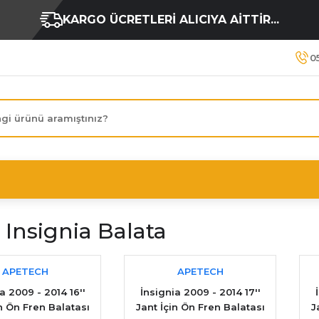
KARGO ÜCRETLERİ ALICIYA AİTTİR...
0
 Insignia Balata
APETECH
APETECH
a 2009 - 2014 16''
İnsignia 2009 - 2014 17''
in Ön Fren Balatası
Jant İçin Ön Fren Balatası
J