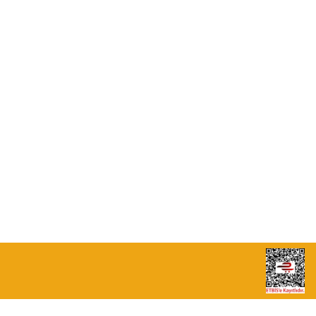
0549 713 07 74-0555 820 91 75
0532 264 25 39-0549 713 07 79
info@eticaret.com.tr
İletişim Bilgilerimiz
Sipariş Takibi