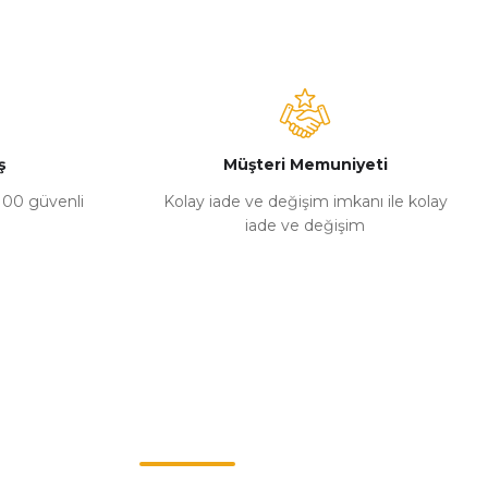
ş
Müşteri Memuniyeti
%100 güvenli
Kolay iade ve değişim imkanı ile kolay
iade ve değişim
Müşteri Hizmetleri