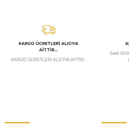
KARGO ÜCRETLERİ ALICIYA
A
AİTTİR...
Saat 16:00
KARGO ÜCRETLERİ ALICIYA AİTTİR...
Kurumsal
Alışveriş