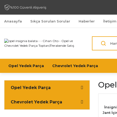
%100 Güvenli Alışveriş
Anasayfa
Sıkça Sorulan Sorular
Haberler
İletişim
Opel Yedek Parça
Chevrolet Yedek Parça
Opel
Opel Yedek Parça
Chevrolet Yedek Parça
İnsigni
Jant İç