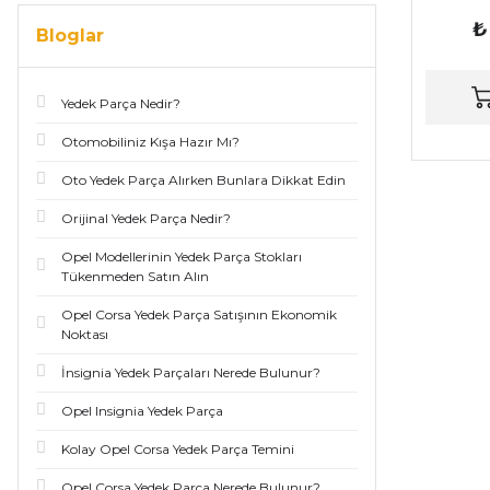
₺
Bloglar
Yedek Parça Nedir?
Otomobiliniz Kışa Hazır Mı?
Oto Yedek Parça Alırken Bunlara Dikkat Edin
Orijinal Yedek Parça Nedir?
Opel Modellerinin Yedek Parça Stokları
Tükenmeden Satın Alın
Opel Corsa Yedek Parça Satışının Ekonomik
Noktası
İnsignia Yedek Parçaları Nerede Bulunur?
Opel Insignia Yedek Parça
Kolay Opel Corsa Yedek Parça Temini
Opel Corsa Yedek Parça Nerede Bulunur?