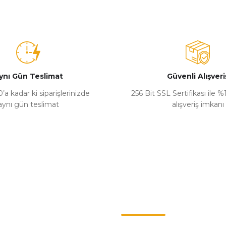
ynı Gün Teslimat
Güvenli Alışveri
’a kadar ki siparişlerinizde
256 Bit SSL Sertifikası ile 
aynı gün teslimat
alışveriş imkanı
Kategoriler