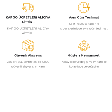
KARGO ÜCRETLERİ ALICIYA
Aynı Gün Teslimat
AİTTİR...
Saat 16:00’a kadar ki
KARGO ÜCRETLERİ ALICIYA
siparişlerinizde aynı gün teslimat
AİTTİR...
Güvenli Alışveriş
Müşteri Memuniyeti
256 Bit SSL Sertifikası ile %100
Kolay iade ve değişim imkanı ile
güvenli alışveriş imkanı
kolay iade ve değişim
Kurumsal
Alışveriş