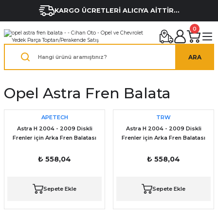
KARGO ÜCRETLERİ ALICIYA AİTTİR...
0
ARA
Opel Astra Fren Balata
APETECH
TRW
Astra H 2004 - 2009 Diskli
Astra H 2004 - 2009 Diskli
Frenler için Arka Fren Balatası
Frenler için Arka Fren Balatası
₺ 558,04
₺ 558,04
Sepete Ekle
Sepete Ekle