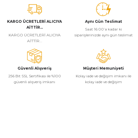
KARGO ÜCRETLERİ ALICIYA
Aynı Gün Teslimat
AİTTİR...
Saat 16:00’a kadar ki
KARGO ÜCRETLERİ ALICIYA
siparişlerinizde aynı gün teslimat
AİTTİR...
Güvenli Alışveriş
Müşteri Memuniyeti
256 Bit SSL Sertifikası ile %100
Kolay iade ve değişim imkanı ile
güvenli alışveriş imkanı
kolay iade ve değişim
Kurumsal
Alışveriş