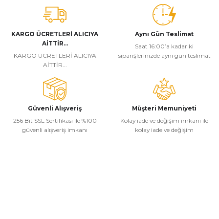
KARGO ÜCRETLERİ ALICIYA
Aynı Gün Teslimat
AİTTİR...
Saat 16:00’a kadar ki
KARGO ÜCRETLERİ ALICIYA
siparişlerinizde aynı gün teslimat
AİTTİR...
Güvenli Alışveriş
Müşteri Memuniyeti
256 Bit SSL Sertifikası ile %100
Kolay iade ve değişim imkanı ile
güvenli alışveriş imkanı
kolay iade ve değişim
Kurumsal
Alışveriş