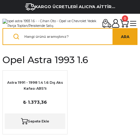
KARGO ÜCRETLERİ ALICIYA AİTTİR...
0
ARA
Opel Astra 1993 1.6
Astra 1991 - 1998 1.4 1.6 Dış Aks
Kafası ABS'li
₺ 1.373,36
Sepete Ekle