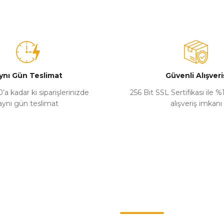
ynı Gün Teslimat
Güvenli Alışveri
’a kadar ki siparişlerinizde
256 Bit SSL Sertifikası ile 
aynı gün teslimat
alışveriş imkanı
Kategoriler