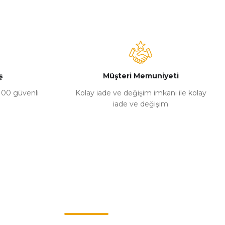
ş
Müşteri Memuniyeti
%100 güvenli
Kolay iade ve değişim imkanı ile kolay
iade ve değişim
Müşteri Hizmetleri