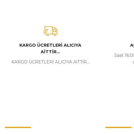
KARGO ÜCRETLERİ ALICIYA
A
AİTTİR...
Saat 16:00
KARGO ÜCRETLERİ ALICIYA AİTTİR...
Kurumsal
Alışveriş