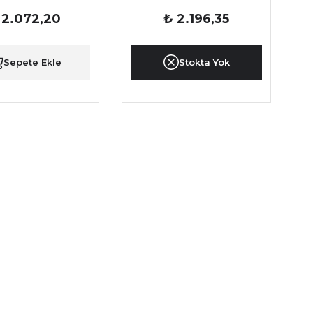
 2.072,20
₺ 2.196,35
Sepete Ekle
Stokta Yok