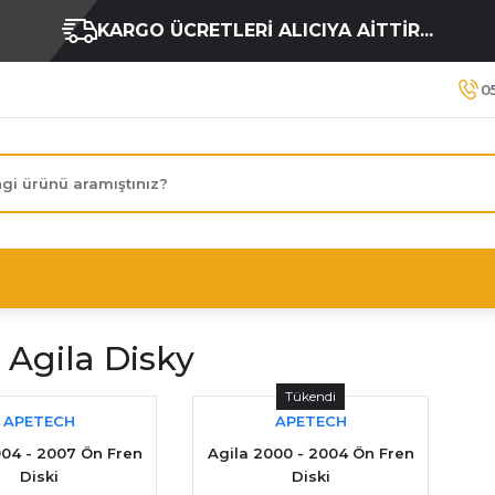
KARGO ÜCRETLERİ ALICIYA AİTTİR...
0
 Agila Disky
Tükendi
APETECH
APETECH
004 - 2007 Ön Fren
Agila 2000 - 2004 Ön Fren
Diski
Diski