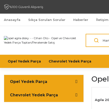
%100 Güvenli Alışveriş
Anasayfa
Sıkça Sorulan Sorular
Haberler
İletişim
Opel Yedek Parça
Chevrolet Yedek Parça
Opel
Opel Yedek Parça
Chevrolet Yedek Parça
Agila 2