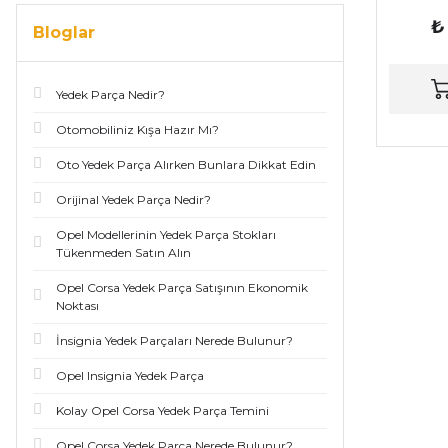
₺
Bloglar
Yedek Parça Nedir?
Otomobiliniz Kışa Hazır Mı?
Oto Yedek Parça Alırken Bunlara Dikkat Edin
Orijinal Yedek Parça Nedir?
Opel Modellerinin Yedek Parça Stokları
Tükenmeden Satın Alın
Opel Corsa Yedek Parça Satışının Ekonomik
Noktası
İnsignia Yedek Parçaları Nerede Bulunur?
Opel Insignia Yedek Parça
Kolay Opel Corsa Yedek Parça Temini
Opel Corsa Yedek Parça Nerede Bulunur?