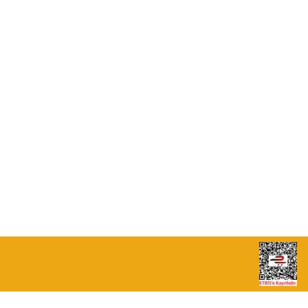
0549 713 07 74-0555 820 91 75
0532 264 25 39-0549 713 07 79
info@eticaret.com.tr
İletişim Bilgilerimiz
Sipariş Takibi