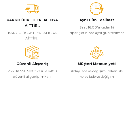
KARGO ÜCRETLERİ ALICIYA
Aynı Gün Teslimat
AİTTİR...
Saat 16:00’a kadar ki
KARGO ÜCRETLERİ ALICIYA
siparişlerinizde aynı gün teslimat
AİTTİR...
Güvenli Alışveriş
Müşteri Memuniyeti
256 Bit SSL Sertifikası ile %100
Kolay iade ve değişim imkanı ile
güvenli alışveriş imkanı
kolay iade ve değişim
Kurumsal
Alışveriş