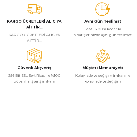
KARGO ÜCRETLERİ ALICIYA
Aynı Gün Teslimat
AİTTİR...
Saat 16:00’a kadar ki
KARGO ÜCRETLERİ ALICIYA
siparişlerinizde aynı gün teslimat
AİTTİR...
Güvenli Alışveriş
Müşteri Memuniyeti
256 Bit SSL Sertifikası ile %100
Kolay iade ve değişim imkanı ile
güvenli alışveriş imkanı
kolay iade ve değişim
Kurumsal
Alışveriş