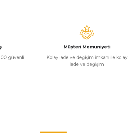
ş
Müşteri Memuniyeti
%100 güvenli
Kolay iade ve değişim imkanı ile kolay
iade ve değişim
Müşteri Hizmetleri