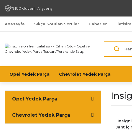
%100 Güvenli Alışveriş
Anasayfa
Sıkça Sorulan Sorular
Haberler
İletişim
Opel Yedek Parça
Chevrolet Yedek Parça
Insi
Opel Yedek Parça
Chevrolet Yedek Parça
İnsigni
Jant İç