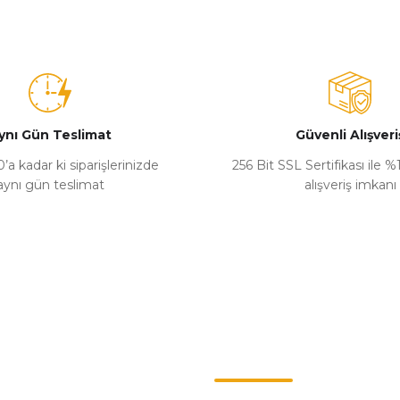
ynı Gün Teslimat
Güvenli Alışveri
’a kadar ki siparişlerinizde
256 Bit SSL Sertifikası ile 
aynı gün teslimat
alışveriş imkanı
Kategoriler