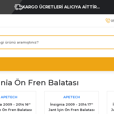
KARGO ÜCRETLERİ ALICIYA AİTTİR...
0
gnia Ön Fren Balatası
APETECH
APETECH
a 2009 - 2014 16''
İnsignia 2009 - 2014 17''
in Ön Fren Balatası
Jant İçin Ön Fren Balatası
J