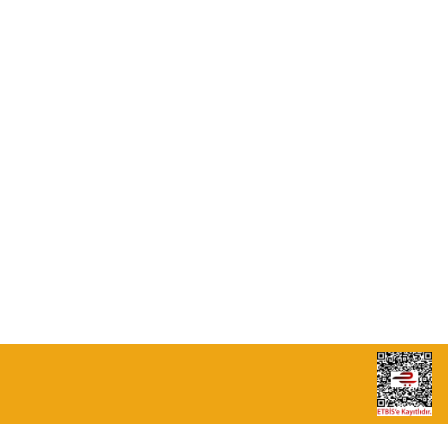
0549 713 07 74-0555 820 91 75
0532 264 25 39-0549 713 07 79
info@eticaret.com.tr
İletişim Bilgilerimiz
Sipariş Takibi