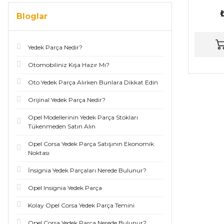
Bloglar
Yedek Parça Nedir?
Otomobiliniz Kışa Hazır Mı?
Oto Yedek Parça Alırken Bunlara Dikkat Edin
Orijinal Yedek Parça Nedir?
Opel Modellerinin Yedek Parça Stokları
Tükenmeden Satın Alın
Opel Corsa Yedek Parça Satışının Ekonomik
Noktası
İnsignia Yedek Parçaları Nerede Bulunur?
Opel Insignia Yedek Parça
Kolay Opel Corsa Yedek Parça Temini
Opel Corsa Yedek Parça Nerede Bulunur?