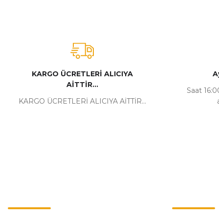
KARGO ÜCRETLERİ ALICIYA
A
AİTTİR...
Saat 16:00
KARGO ÜCRETLERİ ALICIYA AİTTİR...
Kurumsal
Alışveriş