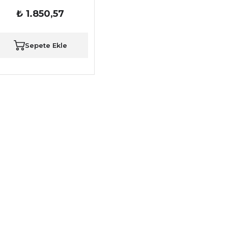
₺ 1.850,57
Sepete Ekle