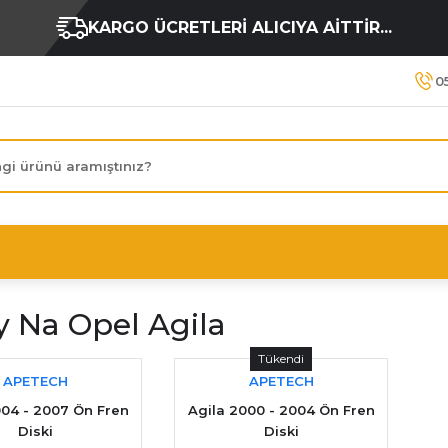
KARGO ÜCRETLERİ ALICIYA AİTTİR...
0
y Na Opel Agila
Tükendi
APETECH
APETECH
004 - 2007 Ön Fren
Agila 2000 - 2004 Ön Fren
Diski
Diski