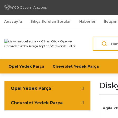
%100 Güvenli Alışveriş
Anasayfa
Sıkça Sorulan Sorular
Haberler
İletişim
Opel Yedek Parça
Chevrolet Yedek Parça
Disk
Opel Yedek Parça
Chevrolet Yedek Parça
Agila 2