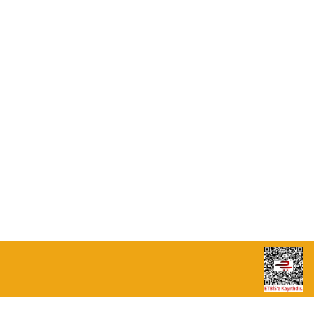
0549 713 07 74-0555 820 91 75
0532 264 25 39-0549 713 07 79
info@eticaret.com.tr
İletişim Bilgilerimiz
Sipariş Takibi