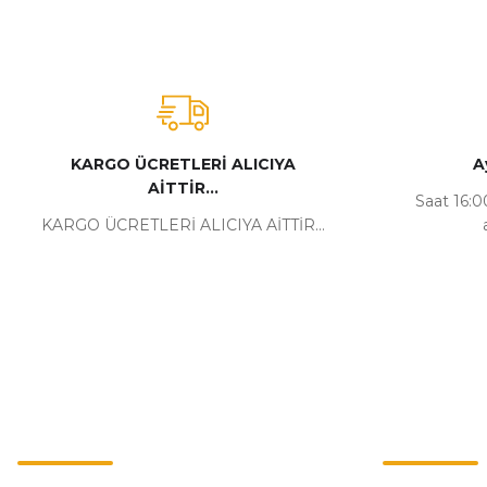
KARGO ÜCRETLERİ ALICIYA
A
AİTTİR...
Saat 16:00
KARGO ÜCRETLERİ ALICIYA AİTTİR...
Kurumsal
Alışveriş