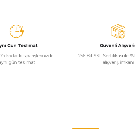
ynı Gün Teslimat
Güvenli Alışveri
’a kadar ki siparişlerinizde
256 Bit SSL Sertifikası ile 
aynı gün teslimat
alışveriş imkanı
Kategoriler