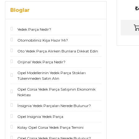
₺
Bloglar
Yedek Parça Nedir?
Otomobiliniz Kışa Hazır Mı?
Oto Yedek Parça Alırken Bunlara Dikkat Edin
Orijinal Yedek Parça Nedir?
Opel Modellerinin Yedek Parça Stokları
Tükenmeden Satın Alın
Opel Corsa Yedek Parça Satışının Ekonomik
Noktası
İnsignia Yedek Parçaları Nerede Bulunur?
Opel Insignia Yedek Parça
Kolay Opel Corsa Yedek Parça Temini
Opel Corsa Yedek Parça Nerede Bulunur?