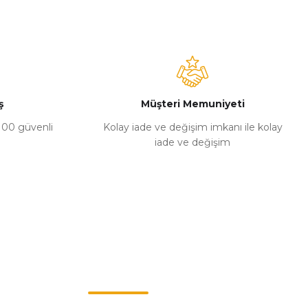
ş
Müşteri Memuniyeti
%100 güvenli
Kolay iade ve değişim imkanı ile kolay
iade ve değişim
Müşteri Hizmetleri