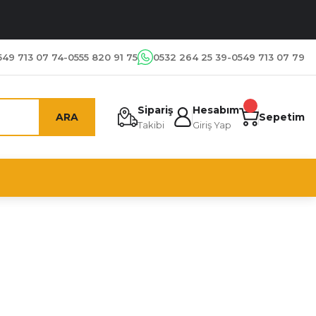
549 713 07 74-0555 820 91 75
0532 264 25 39-0549 713 07 79
Sipariş
Hesabım
ARA
Sepetim
Takibi
Giriş Yap