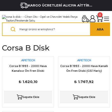
KARGO ÜCRETLERİ ALICIYA AİTTİR...
0
ARA
Corsa B Disk
APETECH
APETECH
Corsa B 1993 - 2000 Hava
Corsa B 1993 - 2000 Hava Kanallı
Kanalsız Ön Fren Diski
Ön Fren Diski (GSİ Hariç)
₺ 1.620,10
₺ 1.767,92
Sepete Ekle
Sepete Ekle