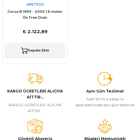
APETECH
Corsa B 1993 - 2000 1.6 motor
Ön Fren Diski
₺ 2.122,89
Sepete Ekle
KARGO ÜCRETLERİ ALICIYA
Aynı Gün Teslimat
AİTTİR...
Saat 16:00’a kadar ki
KARGO ÜCRETLERİ ALICIYA
siparişlerinizde aynı gün teslimat
AİTTİR...
Güvenli Alışveriş
Müşteri Memuniyeti