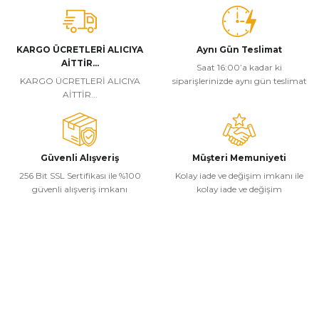
KARGO ÜCRETLERİ ALICIYA
Aynı Gün Teslimat
AİTTİR...
Saat 16:00’a kadar ki
KARGO ÜCRETLERİ ALICIYA
siparişlerinizde aynı gün teslimat
AİTTİR...
Güvenli Alışveriş
Müşteri Memuniyeti
256 Bit SSL Sertifikası ile %100
Kolay iade ve değişim imkanı ile
güvenli alışveriş imkanı
kolay iade ve değişim
Kurumsal
Alışveriş