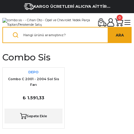
KARGO ÜCRETLERİ ALICIYA AİTTİR...
0
ARA
Combo Sis
DEPO
Combo C 2001 - 2004 Sol Sis
Farı
₺ 1.591,33
Sepete Ekle