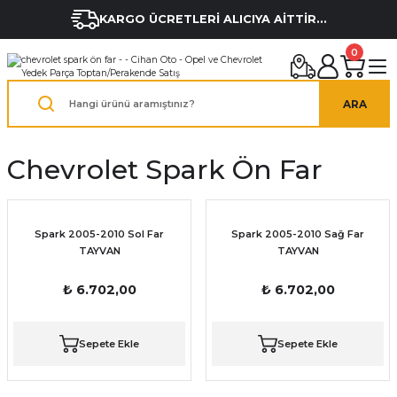
KARGO ÜCRETLERİ ALICIYA AİTTİR...
0
ARA
Chevrolet Spark Ön Far
Spark 2005-2010 Sol Far
Spark 2005-2010 Sağ Far
TAYVAN
TAYVAN
₺ 6.702,00
₺ 6.702,00
Sepete Ekle
Sepete Ekle