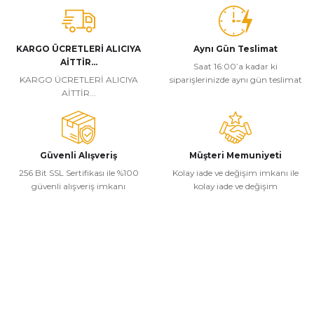
KARGO ÜCRETLERİ ALICIYA
Aynı Gün Teslimat
AİTTİR...
Saat 16:00’a kadar ki
KARGO ÜCRETLERİ ALICIYA
siparişlerinizde aynı gün teslimat
AİTTİR...
Güvenli Alışveriş
Müşteri Memuniyeti
256 Bit SSL Sertifikası ile %100
Kolay iade ve değişim imkanı ile
güvenli alışveriş imkanı
kolay iade ve değişim
Kurumsal
Alışveriş