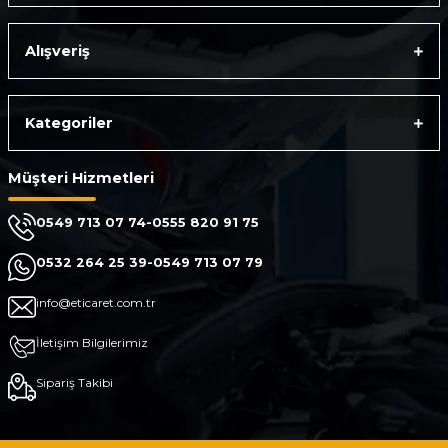
Alışveriş
Kategoriler
Müşteri Hizmetleri
0549 713 07 74-0555 820 91 75
0532 264 25 39-0549 713 07 79
info@eticaret.com.tr
İletişim Bilgilerimiz
Sipariş Takibi